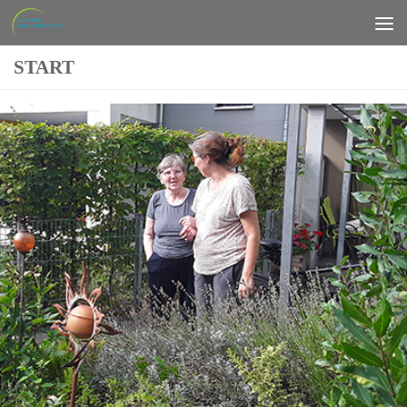
Zum Inhalt springen
START