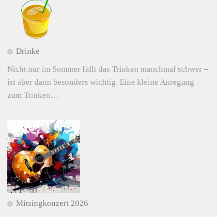
Drinke
Nicht nur im Sommer fällt das Trinken manchmal schwer –
ist aber dann besonders wichtig. Eine kleine Anregung
zum Trinken…
Mitsingkonzert 2026