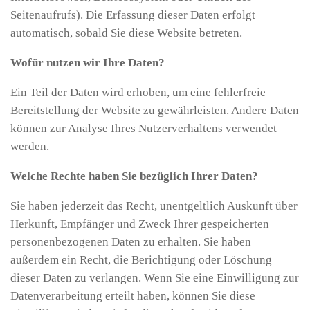
Seitenaufrufs). Die Erfassung dieser Daten erfolgt
automatisch, sobald Sie diese Website betreten.
Wofür nutzen wir Ihre Daten?
Ein Teil der Daten wird erhoben, um eine fehlerfreie
Bereitstellung der Website zu gewährleisten. Andere Daten
können zur Analyse Ihres Nutzerverhaltens verwendet
werden.
Welche Rechte haben Sie bezüglich Ihrer Daten?
Sie haben jederzeit das Recht, unentgeltlich Auskunft über
Herkunft, Empfänger und Zweck Ihrer gespeicherten
personenbezogenen Daten zu erhalten. Sie haben
außerdem ein Recht, die Berichtigung oder Löschung
dieser Daten zu verlangen. Wenn Sie eine Einwilligung zur
Datenverarbeitung erteilt haben, können Sie diese