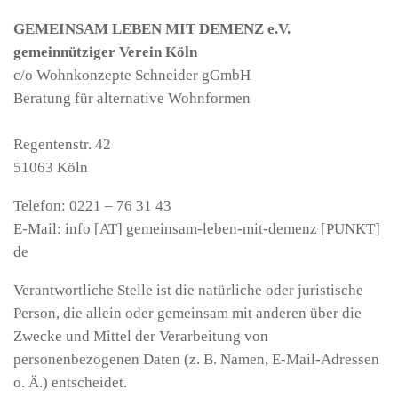
GEMEINSAM LEBEN MIT DEMENZ e.V.
gemeinnütziger Verein Köln
c/o Wohnkonzepte Schneider gGmbH
Beratung für alternative Wohnformen
Regentenstr. 42
51063 Köln
Telefon: 0221 – 76 31 43
E-Mail: info
[AT]
gemeinsam-leben-mit-demenz
[PUNKT]
de
Verantwortliche Stelle ist die natürliche oder juristische
Person, die allein oder gemeinsam mit anderen über die
Zwecke und Mittel der Verarbeitung von
personenbezogenen Daten (z. B. Namen, E-Mail-Adressen
o. Ä.) entscheidet.