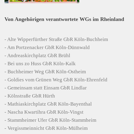
Von Angehörigen verantwortete WGs im Rheinland
-
Alte Wipperfürther Straße GbR Köln-Buchheim
- Am Portzenacker GbR Köln-Dünnwald
- Andreaskirchplatz
GbR
Brühl
- Bei uns zo Huss GbR Köln-Kalk
- Buchheimer Weg GbR Köln-Ostheim
- Goldies vom Grünen Weg GbR Köln-
Ehrenfeld
- Gemeinsam statt Einsam GbR
Lindlar
- Kölnstraße GbR Hürth
- Mathiaskirchplatz GbR Köln-Bayenthal
- Nascha Kwartihra GbR Köln-Vingst
- Stammheimer Ufer GbR Köln-Stammheim
- Vergissmeinnicht GbR Köln-Mülheim