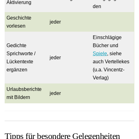
Aktivierung
den
Geschichte
jeder
vorlesen
Einschlägige
Gedichte
Bücher und
Sprichworte /
Spiele
, siehe
jeder
Lückentexte
auch Vertellekes
ergänzen
(u.a. Vincentz-
Verlag)
Urlaubsberichte
jeder
mit Bildern
Tipps für besondere Gelegenheiten