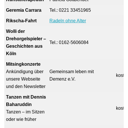
Geremia Carrara
Tel.: 0221 33451965
Rikscha-Fahrt
Radeln ohne Alter
Wolli der
Drehorgelspieler –
Tel.: 0162-5606084
Geschichten aus
Köln
Mitsingkonzerte
Ankündigung über
Gemeinsam leben mit
koste
unsere Webseite
Demenz e.V.
und den Newsletter
Tanzen mit Dennis
Baharuddin
kosten
Tanzen – im Sitzen
oder wie früher