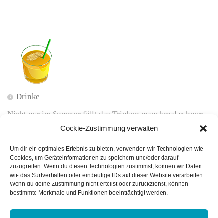
Drinke
Nicht nur im Sommer fällt das Trinken manchmal schwer –
ist aber dann besonders wichtig. Eine kleine Anregung
Cookie-Zustimmung verwalten
zum Trinken…
Um dir ein optimales Erlebnis zu bieten, verwenden wir Technologien wie
Cookies, um Geräteinformationen zu speichern und/oder darauf
zuzugreifen. Wenn du diesen Technologien zustimmst, können wir Daten
wie das Surfverhalten oder eindeutige IDs auf dieser Website verarbeiten.
Wenn du deine Zustimmung nicht erteilst oder zurückziehst, können
bestimmte Merkmale und Funktionen beeinträchtigt werden.