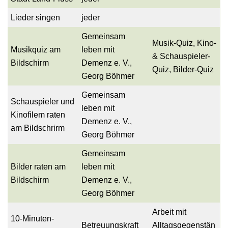
Lieder singen
jeder
Gemeinsam
Musik-Quiz, Kino-
Musikquiz am
leben mit
& Schauspieler-
Bildschirm
Demenz e. V.,
Quiz, Bilder-Quiz
Georg Böhmer
Gemeinsam
Schauspieler und
leben mit
Kinofilem raten
Demenz e. V.,
am Bildschrirm
Georg Böhmer
Gemeinsam
Bilder raten am
leben mit
Bildschirm
Demenz e. V.,
Georg Böhmer
Arbeit mit
10-Minuten-
Betreuungskraft
Alltagsgegenstän