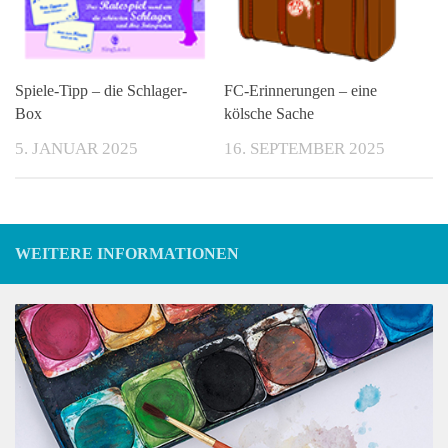
Spiele-Tipp – die Schlager-
FC-Erinnerungen – eine
Box
kölsche Sache
5. JANUAR 2025
16. SEPTEMBER 2025
WEITERE INFORMATIONEN