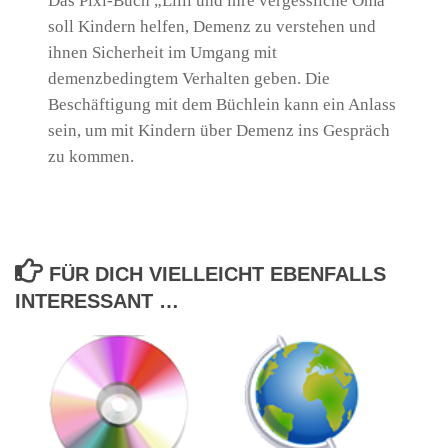
Das Pixi-Buch „Lilli und ihre vergessliche Oma“
soll Kindern helfen, Demenz zu verstehen und
ihnen Sicherheit im Umgang mit
demenzbedingtem Verhalten geben. Die
Beschäftigung mit dem Büchlein kann ein Anlass
sein, um mit Kindern über Demenz ins Gespräch
zu kommen.
FÜR DICH VIELLEICHT EBENFALLS
INTERESSANT …