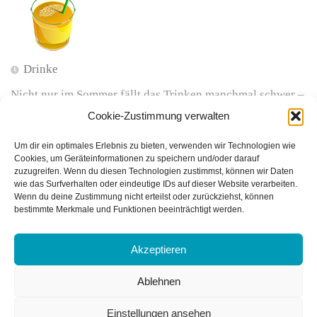
Drinke
Nicht nur im Sommer fällt das Trinken manchmal schwer –
ist aber dann besonders wichtig. Eine kleine Anregung
Cookie-Zustimmung verwalten
zum Trinken…
Um dir ein optimales Erlebnis zu bieten, verwenden wir Technologien wie
Cookies, um Geräteinformationen zu speichern und/oder darauf
zuzugreifen. Wenn du diesen Technologien zustimmst, können wir Daten
wie das Surfverhalten oder eindeutige IDs auf dieser Website verarbeiten.
Wenn du deine Zustimmung nicht erteilst oder zurückziehst, können
bestimmte Merkmale und Funktionen beeinträchtigt werden.
Akzeptieren
Ablehnen
GlmD © 2026. Alle Rechte vorbehalten.
Einstellungen ansehen