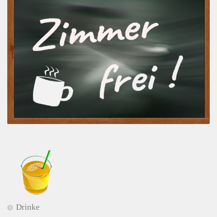
Drinke