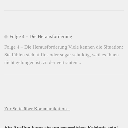
Folge 4 – Die Herausforderung
Folge 4 – Die Herausforderung Viele kennen die Situation:
Sie fühlen sich hilflos oder sogar schuldig, weil es Ihnen
nicht gelungen ist, zu der vertrauten...
Zur Seite über Kommunikation...
Ein Ausflug kann ein unvergessliches Erlebnis sein!