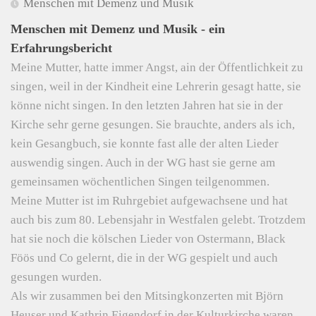
Menschen mit Demenz und Musik
Menschen mit Demenz und Musik - ein
Erfahrungsbericht
Meine Mutter, hatte immer Angst, ain der Öffentlichkeit zu
singen, weil in der Kindheit eine Lehrerin gesagt hatte, sie
könne nicht singen. In den letzten Jahren hat sie in der
Kirche sehr gerne gesungen. Sie brauchte, anders als ich,
kein Gesangbuch, sie konnte fast alle der alten Lieder
auswendig singen. Auch in der WG hast sie gerne am
gemeinsamen wöchentlichen Singen teilgenommen.
Meine Mutter ist im Ruhrgebiet aufgewachsene und hat
auch bis zum 80. Lebensjahr in Westfalen gelebt. Trotzdem
hat sie noch die kölschen Lieder von Ostermann, Black
Föös und Co gelernt, die in der WG gespielt und auch
gesungen wurden.
Als wir zusammen bei den Mitsingkonzerten mit Björn
Heuser und Kathrin Eigendorf in der Kulturkirche waren,