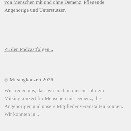
von Menschen mit und ohne Demenz, Pflegende,
Angehörige und Unterstützer
.
Zu den Podcastfolgen...
Mitsingkonzert 2026
Wir freuen uns, dass wir auch in diesem Jahr ein
Mitsingkonzert für Menschen mit Demenz, ihre
Angehörigen und unsere Mitglieder veranstalten können.
Wir konnten in...