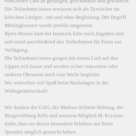
vom ersten Lied an gesungen, geschunkelt und geklatscht.
Die Teilnehmer:innen erwiesen sich als Textsicher im
kölschen Liedgut - mit und ohne Begleitung. Der Begriff
Mitsingkonzert wurde perfekt umgesetzt.
Björn Heuser kam der lautstark bitte nach Zugaben und
und stand anschließend den Teilnehmern für Fotos zur
Verfügung.
Die Teilnehmer:innen gingen mit einem Lied auf den
Lippen nch hause und werden sicher vom einen oder
anderen Ohrwurm noch eine Weile begleitet.
Wir wünschen viel Spaß beim Nachsingen in der
Wohngemeinschaft!
Wir danken der GAG, der Markus-Schmitt-Stiftung, der
Bürgerstiftung Köln und unserem Mitglied M. Kryszon
dafür, dass sie dieses besondere Erlebnis mit Ihren
Spenden möglich gemacht haben.