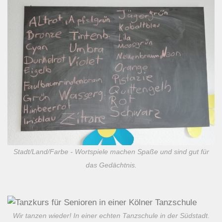
Stadt/Land/Farbe - Wortspiele machen Spaße und sind gut für
das Gedächtnis.
Wir tanzen wieder! In einer echten Tanzschule in der Südstadt.