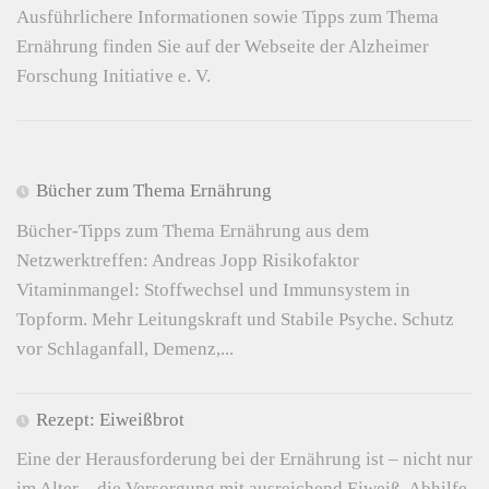
Ausführlichere Informationen sowie Tipps zum Thema
Ernährung finden Sie auf der Webseite der Alzheimer
Forschung Initiative e. V.
Bücher zum Thema Ernährung
Bücher-Tipps zum Thema Ernährung aus dem
Netzwerktreffen: Andreas Jopp Risikofaktor
Vitaminmangel: Stoffwechsel und Immunsystem in
Topform. Mehr Leitungskraft und Stabile Psyche. Schutz
vor Schlaganfall, Demenz,...
Rezept: Eiweißbrot
Eine der Herausforderung bei der Ernährung ist – nicht nur
im Alter – die Versorgung mit ausreichend Eiweiß. Abhilfe