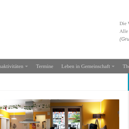
Die 
Alle
(Gru
saktivitäten
Termine
Leben in Gemeinschaft
Th