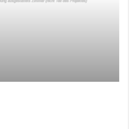
ng ausgestattets Zimmer (nicht Teil des Projektes)