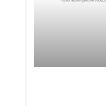
Ein mit demenzgerechter Beleuchu