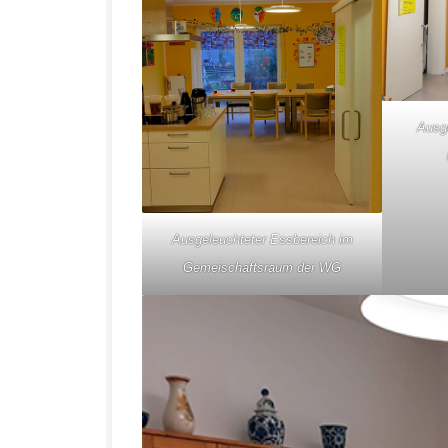
Ausg
Ausgeleuchteter Essbereich im
Gemeischaftsraum der WG