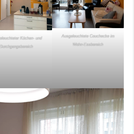
Ausgeleuchtete Couchecke im
eleuchteter Küchen- und
Wohn-Essbereich
Durchgangsbereich