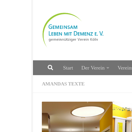
Zum Inhalt springen
Start
Der Verein
Verein
AMANDAS TEXTE