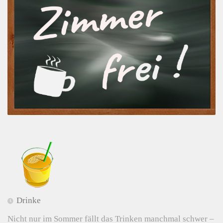
Drinke
Nicht nur im Sommer fällt das Trinken manchmal schwer –