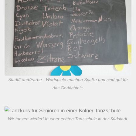
Stadt/Land/Farbe - Wortspiele machen Spaße und sind gut für
das Gedächtnis.
Wir tanzen wieder! In einer echten Tanzschule in der Südstadt.