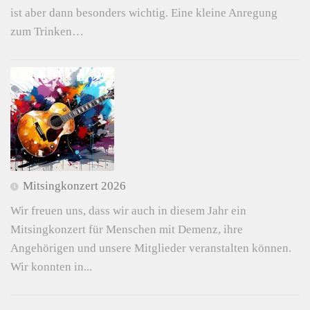
ist aber dann besonders wichtig. Eine kleine Anregung
zum Trinken…
Mitsingkonzert 2026
Wir freuen uns, dass wir auch in diesem Jahr ein
Mitsingkonzert für Menschen mit Demenz, ihre
Angehörigen und unsere Mitglieder veranstalten können.
Wir konnten in...