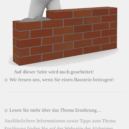
Auf dieser Seite wird noch gearbeitet
!
Wir freuen uns, wenn Sie einen Baustein beitragen!
Lesen Sie mehr über das Thema Ernährung…
Ausführlichere Informationen sowie Tipps zum Thema
Ernährung finden Sie auf der Webseite der Alzheimer