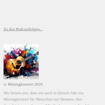
Zu den Podcastfolgen...
Mitsingkonzert 2026
Wir freuen uns, dass wir auch in diesem Jahr ein
Mitsingkonzert für Menschen mit Demenz, ihre