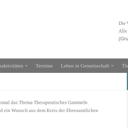
Die 
Alle
(Gru
saktivitäten
Termine
Leben in Gemeinschaft
Th
esmal das Thema Therapeutisches Gammeln
nd ein Wunsch aus dem Kreis der Ehrenamtlichen