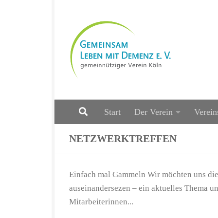
Zum Inhalt springen
Start
Der Verein
Verein
NETZWERKTREFFEN
Einfach mal Gammeln Wir möchten uns di
auseinandersezen – ein aktuelles Thema u
Mitarbeiterinnen...