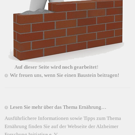
Auf dieser Seite wird noch gearbeitet
!
Wir freuen uns, wenn Sie einen Baustein beitragen!
Lesen Sie mehr über das Thema Ernährung…
Ausführlichere Informationen sowie Tipps zum Thema
Ernährung finden Sie auf der Webseite der Alzheimer
Forschung Initiative e. V.