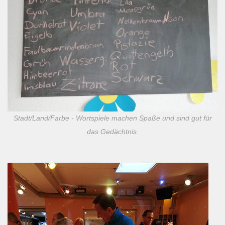
Stadt/Land/Farbe - Wortspiele machen Spaße und sind gut für
das Gedächtnis.