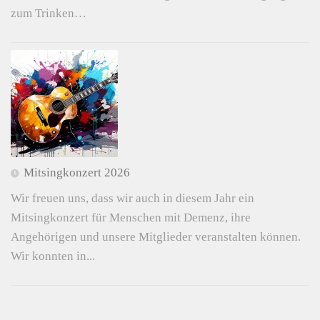
zum Trinken…
Mitsingkonzert 2026
Wir freuen uns, dass wir auch in diesem Jahr ein
Mitsingkonzert für Menschen mit Demenz, ihre
Angehörigen und unsere Mitglieder veranstalten können.
Wir konnten in...