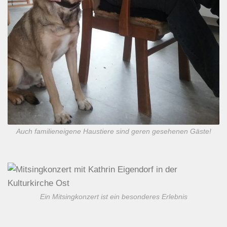
Auch familieneigene Haustiere sind geren gesehenen Gäste!
Ein Mitsingkonzert ist ein besonderes Erlebnis