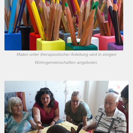
Malen unter therapeutischer Anleitung wird in einigen
Wohngemeinschaften angeboten.