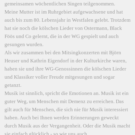
gemeinsamen wöchentlichen Singen teilgenommen.
Meine Mutter ist im Ruhrgebiet aufgewachsene und hat
auch bis zum 80. Lebensjahr in Westfalen gelebt. Trotzdem
hat sie noch die kölschen Lieder von Ostermann, Black
Föös und Co gelernt, die in der WG gespielt und auch
gesungen wurden.
Als wir zusammen bei den Mitsingkonzerten mit Björn
Heuser und Kathrin Eigendorf in der Kulturkirche waren,
haben sie und ihre WG-Genossinnen die kölschen Lieder
und Klassiker voller Freude mitgesungen und sogar
getanzt.
Musik ist sinnlich, spricht die Emotionen an. Musik ist ein
guter Weg, um Menschen mit Demenz zu erreichen. Das
gilt auch für Menschen, die sich nie für Musik interessiert
haben. Auch bei Ihnen werden Erinnerungen geweckt
durch Musik aus der Vergangenheit. Oder die Musik macht
sie einfach glücklich - so wie uns auch.