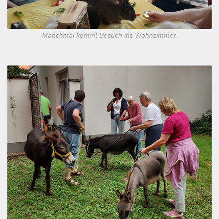
Manchmal kommt Besuch ins Wohnzimmer,