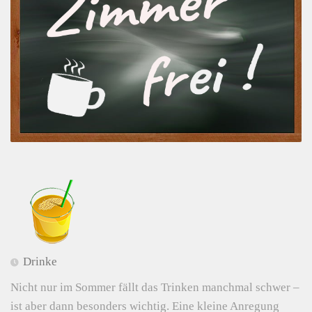
Drinke
Nicht nur im Sommer fällt das Trinken manchmal schwer –
ist aber dann besonders wichtig. Eine kleine Anregung