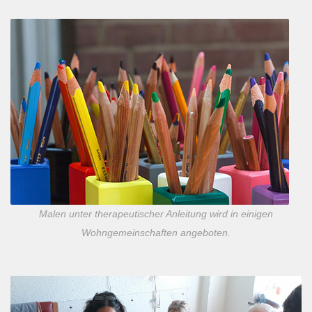
Malen unter therapeutischer Anleitung wird in einigen
Wohngemeinschaften angeboten.