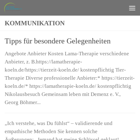
Zum Inhalt springen
KOMMUNIKATION
Tipps für besondere Gelegenheiten
Angebote Anbieter Kosten Lama-Therapie verschiedene
Anbieter, z. B.https://lamatherapie-
koeln.de/https://tierzeit-koeln.de/ kostenpflichtig Tier-
Therapie Diverse professionelle Anbieter:* https://tierzeit-
koeln.de/* https://lamatherapie-koeln.de/ kostenpflichtig
Nikolausbesuch Gemeinsam leben mit Demenz e. V.,
Georg Böhmer...
„Ich verstehe, was Du fühlst“ – validierende und
empathische Methoden Sie kennen solche
Äußerungen: „Jemand hat meine Schlüssel geklaut!