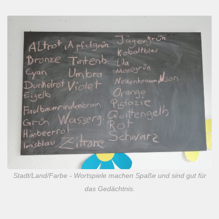
Stadt/Land/Farbe - Wortspiele machen Spaße und sind gut für
das Gedächtnis.