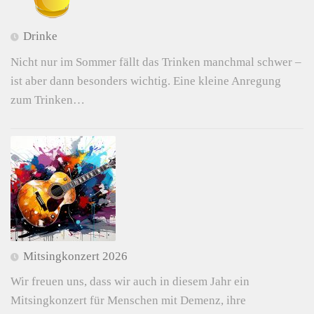
Drinke
Nicht nur im Sommer fällt das Trinken manchmal schwer –
ist aber dann besonders wichtig. Eine kleine Anregung
zum Trinken…
Mitsingkonzert 2026
Wir freuen uns, dass wir auch in diesem Jahr ein
Mitsingkonzert für Menschen mit Demenz, ihre